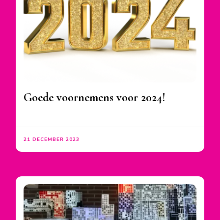
Goede voornemens voor 2024!
21 DECEMBER 2023