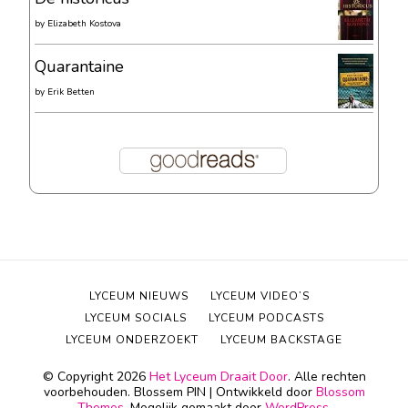
by
Elizabeth Kostova
Quarantaine
by
Erik Betten
LYCEUM NIEUWS
LYCEUM VIDEO’S
LYCEUM SOCIALS
LYCEUM PODCASTS
LYCEUM ONDERZOEKT
LYCEUM BACKSTAGE
© Copyright 2026
Het Lyceum Draait Door
. Alle rechten
voorbehouden.
Blossem PIN | Ontwikkeld door
Blossom
Themes
. Mogelijk gemaakt door
WordPress
.