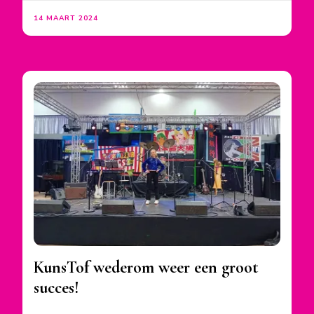
14 MAART 2024
KunsTof wederom weer een groot
succes!