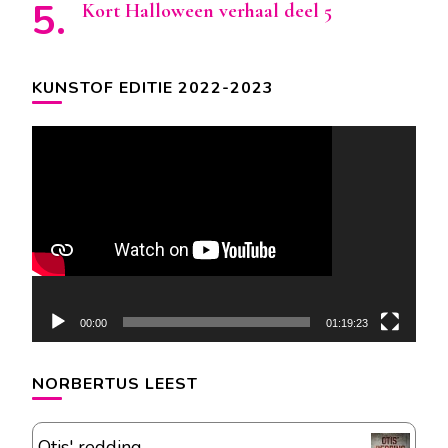
Kort Halloween verhaal deel 5
KUNSTOF EDITIE 2022-2023
Videospeler
00:00
01:19:23
NORBERTUS LEEST
Otis' redding