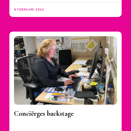
8 FEBRUARI 2024
Conciërges backstage