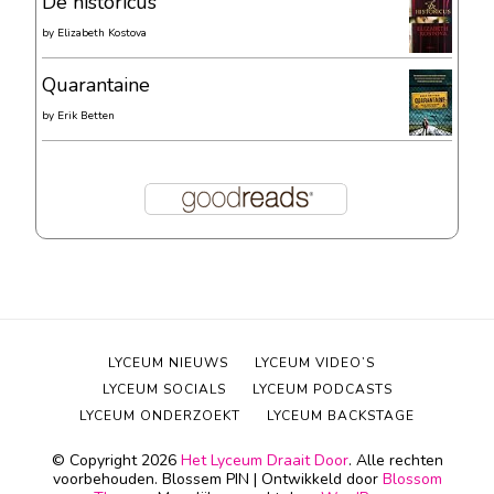
De historicus
by
Elizabeth Kostova
Quarantaine
by
Erik Betten
LYCEUM NIEUWS
LYCEUM VIDEO’S
LYCEUM SOCIALS
LYCEUM PODCASTS
LYCEUM ONDERZOEKT
LYCEUM BACKSTAGE
© Copyright 2026
Het Lyceum Draait Door
. Alle rechten
voorbehouden.
Blossem PIN | Ontwikkeld door
Blossom