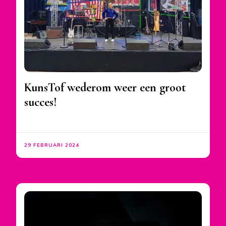
KunsTof wederom weer een groot
succes!
29 FEBRUARI 2024