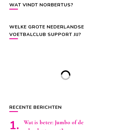
WAT VINDT NORBERTUS?
WELKE GROTE NEDERLANDSE
VOETBALCLUB SUPPORT JIJ?
RECENTE BERICHTEN
Wat is beter: Jumbo of de