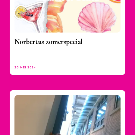
Norbertus zomerspecial
30 MEI 2024