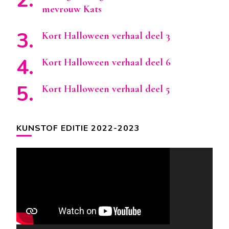
mevrouw Kats
Kort Halloween verhaal deel 3
Kort Halloween verhaal deel 6
Kort Halloween verhaal deel 5
KUNSTOF EDITIE 2022-2023
Videospeler