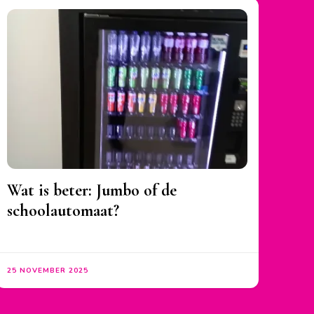
Wat is beter: Jumbo of de
schoolautomaat?
25 NOVEMBER 2025