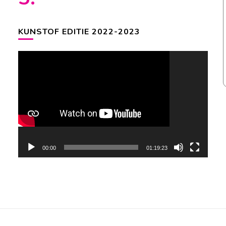
KUNSTOF EDITIE 2022-2023
Videospeler
00:00
01:19:23