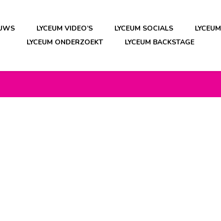
EUWS
LYCEUM VIDEO’S
LYCEUM SOCIALS
LYCEU
LYCEUM ONDERZOEKT
LYCEUM BACKSTAGE