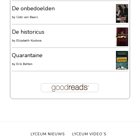
De onbedoelden
by
Cobi van Baars
De historicus
by
Elizabeth Kostova
Quarantaine
by
Erik Betten
LYCEUM NIEUWS
LYCEUM VIDEO’S