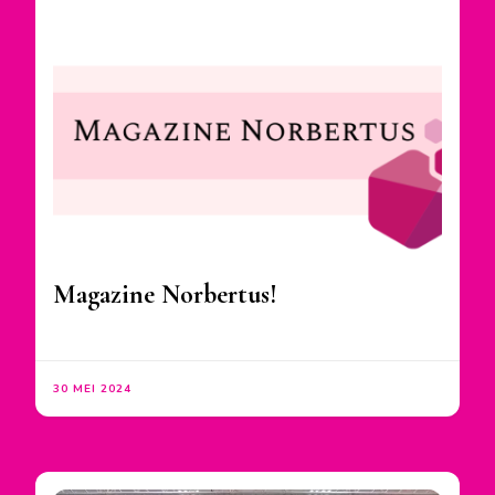
Magazine Norbertus!
30 MEI 2024