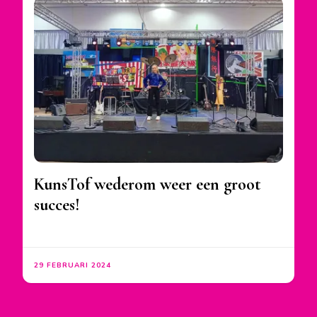
KunsTof wederom weer een groot
succes!
29 FEBRUARI 2024