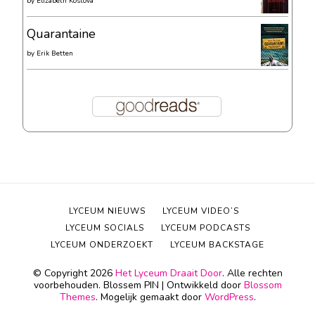
by
Elizabeth Kostova
Quarantaine
by
Erik Betten
LYCEUM NIEUWS
LYCEUM VIDEO’S
LYCEUM SOCIALS
LYCEUM PODCASTS
LYCEUM ONDERZOEKT
LYCEUM BACKSTAGE
© Copyright 2026
Het Lyceum Draait Door
. Alle rechten
voorbehouden.
Blossem PIN | Ontwikkeld door
Blossom
Themes
. Mogelijk gemaakt door
WordPress
.