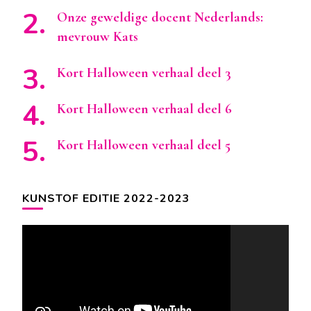
Onze geweldige docent Nederlands:
mevrouw Kats
Kort Halloween verhaal deel 3
Kort Halloween verhaal deel 6
Kort Halloween verhaal deel 5
KUNSTOF EDITIE 2022-2023
Videospeler