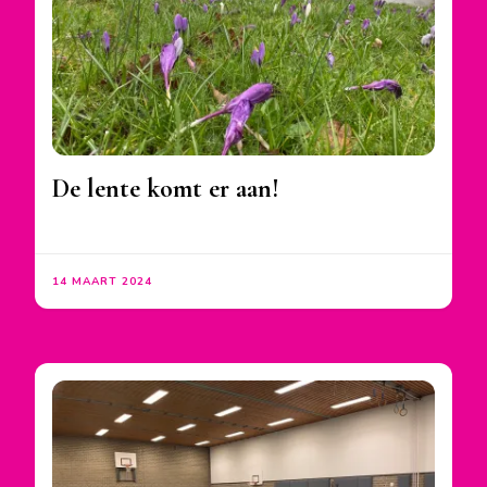
De lente komt er aan!
14 MAART 2024