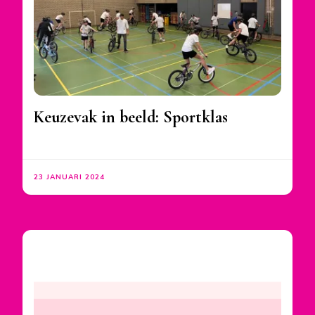
Keuzevak in beeld: Sportklas
23 JANUARI 2024