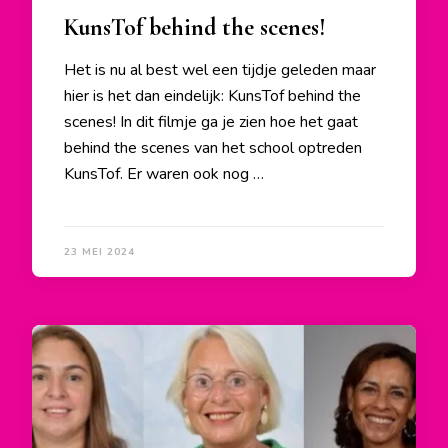
KunsTof behind the scenes!
Het is nu al best wel een tijdje geleden maar
hier is het dan eindelijk: KunsTof behind the
scenes! In dit filmje ga je zien hoe het gaat
behind the scenes van het school optreden
KunsTof. Er waren ook nog …
23 MEI 2024