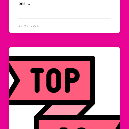
ons …
30 MEI 2024