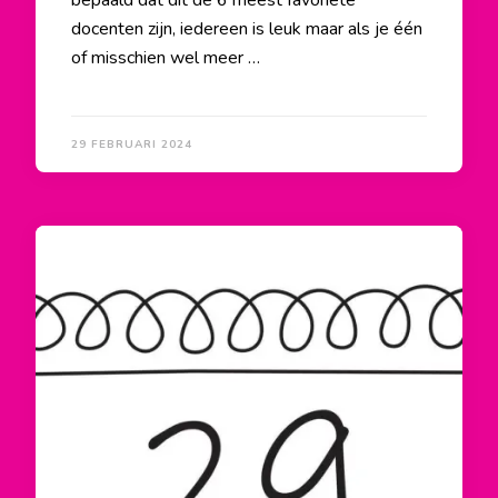
bepaald dat dit de 6 meest favoriete
docenten zijn, iedereen is leuk maar als je één
of misschien wel meer …
29 FEBRUARI 2024