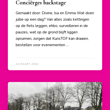
Conciërges backstage
Gemaakt door: Divine, Isa en Emma Wat doen
jullie op een dag? Van alles zoals kettingen
op de fiets leggen, ehbo, surveilleren in de
pauzes, wat op de grond blijft liggen
opruimen, zorgen dat KunsTOF kan draaien,
bestellen voor evenementen …
14 MAART 2024