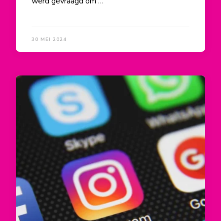
werd gevraagd om …
30 MEI 2024