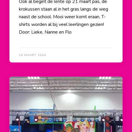
Ook al begint de lente op 21 maart pas, de
krokussen staan al in het gras langs de weg
naast de school. Mooi weer komt eraan, T-
shirts worden al bij veel leerlingen gezien!
Door: Lieke, Nanne en Flo
14 MAART 2024