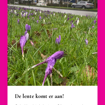
De lente komt er aan!