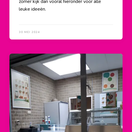
zomer kijk dan vooral hieronder voor alle
leuke ideeën.
30 MEI 2024